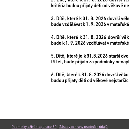
kritéria budou přijaty děti od věkově ne
3. Dítě, které k 31. 8. 2026 dovrší v
bude vzdělávat k 1. 9. 2026 v mateřské 
4. Dítě, které k 31. 8. 2026 dovrší v
bude k 1. 9. 2026 vzdělávat v mateřské
5. Dítě, které je k 31.8.2026 starší 
tří let, bude přijato za podmínky nenap
6. Dítě, které k 31. 8. 2026 dovrší věk
budou přijaty děti od věkově nejstaršíc
Podmínky užívání aplikace EP
|
Zásady ochrany osobních údajů