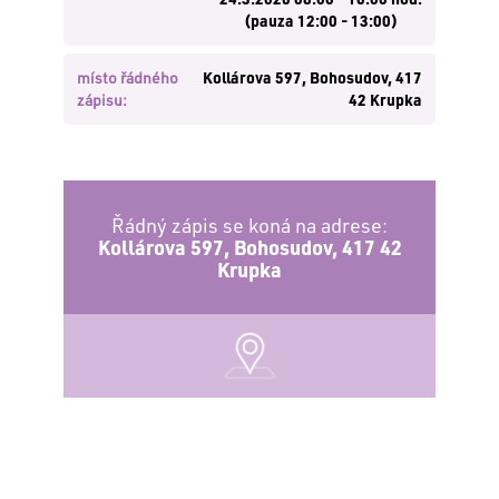
(pauza 12:00 - 13:00)
místo řádného
Kollárova 597, Bohosudov, 417
zápisu:
42 Krupka
Řádný zápis se koná na adrese:
Kollárova 597, Bohosudov, 417 42
Krupka