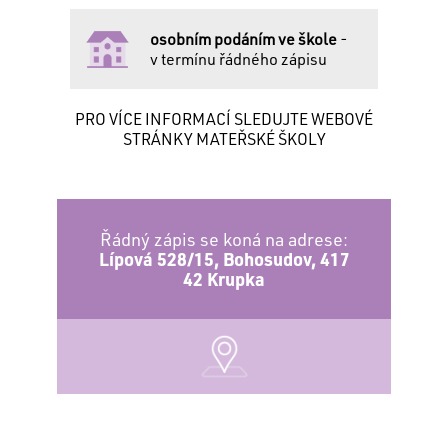
osobním podáním ve škole
-
v termínu řádného zápisu
PRO VÍCE INFORMACÍ SLEDUJTE WEBOVÉ
STRÁNKY MATEŘSKÉ ŠKOLY
Řádný zápis se koná na adrese:
Lípová 528/15, Bohosudov, 417
42 Krupka