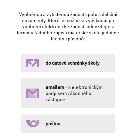
Vyplněnou a vytištěnou žádost spolu s dalšími
dokumenty, které je možné si vytisknout po
vyplnění elektronické žádosti odevzdejte v
termínu řádného zápisu mateřské škole jedním z
těchto způsobů:
do datové schránky školy
emailem
- s elektronickým
podpisem zákonného
zástupce
poštou