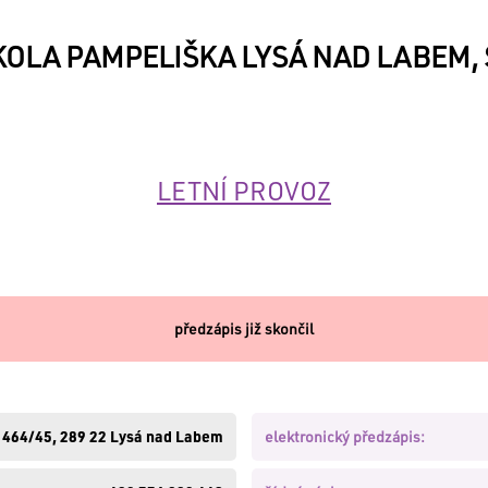
OLA PAMPELIŠKA LYSÁ NAD LABEM, S
LETNÍ PROVOZ
předzápis již skončil
 1464/45, 289 22 Lysá nad Labem
elektronický předzápis: