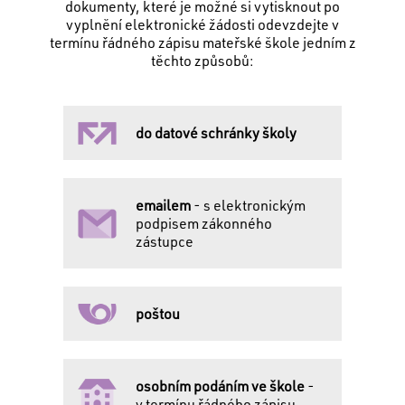
dokumenty, které je možné si vytisknout po
vyplnění elektronické žádosti odevzdejte v
termínu řádného zápisu mateřské škole jedním z
těchto způsobů:
do datové schránky školy
emailem
- s elektronickým
podpisem zákonného
zástupce
poštou
osobním podáním ve škole
-
v termínu řádného zápisu