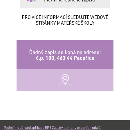
PRO VÍCE INFORMACÍ SLEDUJTE WEBOVÉ
STRÁNKY MATEŘSKÉ ŠKOLY
Řádný zápis se koná na adrese:
č.p. 100, 463 44 Paceřice
Podmínky užívání aplikace EP
|
Zásady ochrany osobních údajů