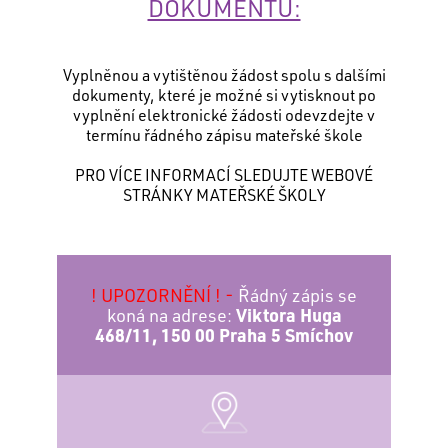
DOKUMENTŮ:
Vyplněnou a vytištěnou žádost spolu s dalšími
dokumenty, které je možné si vytisknout po
vyplnění elektronické žádosti odevzdejte v
termínu řádného zápisu mateřské škole
PRO VÍCE INFORMACÍ SLEDUJTE WEBOVÉ
STRÁNKY MATEŘSKÉ ŠKOLY
! UPOZORNĚNÍ ! -
Řádný zápis se
koná na adrese:
Viktora Huga
468/11, 150 00 Praha 5 Smíchov