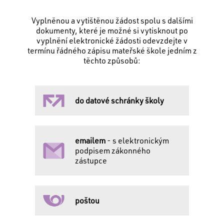
Vyplněnou a vytištěnou žádost spolu s dalšími
dokumenty, které je možné si vytisknout po
vyplnění elektronické žádosti odevzdejte v
termínu řádného zápisu mateřské škole jedním z
těchto způsobů:
do datové schránky školy
emailem
- s elektronickým
podpisem zákonného
zástupce
poštou