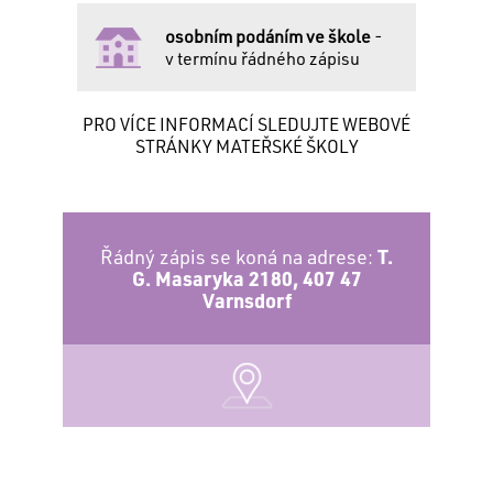
osobním podáním ve škole
-
v termínu řádného zápisu
PRO VÍCE INFORMACÍ SLEDUJTE WEBOVÉ
STRÁNKY MATEŘSKÉ ŠKOLY
Řádný zápis se koná na adrese:
T.
G. Masaryka 2180, 407 47
Varnsdorf